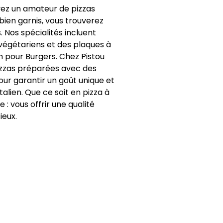
yez un amateur de pizzas
bien garnis, vous trouverez
. Nos spécialités incluent
 végétariens et des plaques à
n pour Burgers. Chez Pistou
pizzas préparées avec des
our garantir un goût unique et
alien. Que ce soit en pizza à
: vous offrir une qualité
ieux.