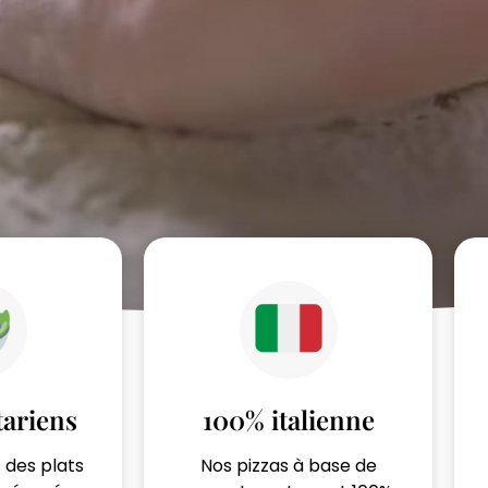
tariens
100% italienne
 des plats
Nos pizzas à base de