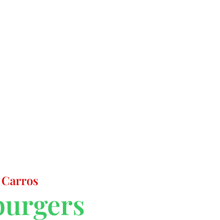
 Carros
burgers