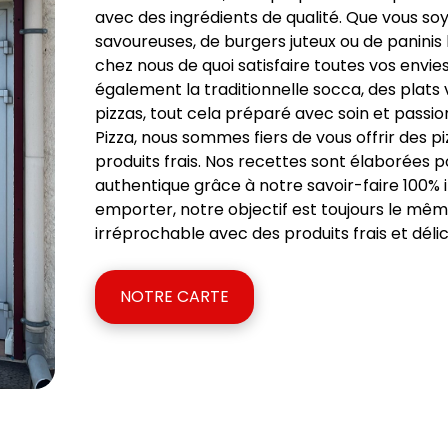
avec des ingrédients de qualité. Que vous so
savoureuses, de burgers juteux ou de paninis 
chez nous de quoi satisfaire toutes vos envies
également la traditionnelle socca, des plats
pizzas, tout cela préparé avec soin et passio
Pizza, nous sommes fiers de vous offrir des 
produits frais. Nos recettes sont élaborées p
authentique grâce à notre savoir-faire 100% it
emporter, notre objectif est toujours le même 
irréprochable avec des produits frais et délic
NOTRE CARTE