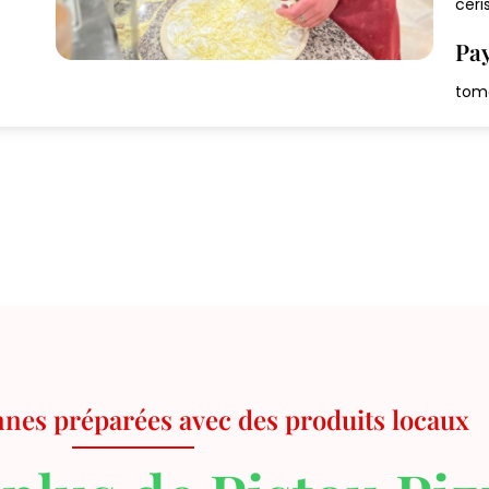
ceri
Pa
toma
ennes préparées avec des produits locaux