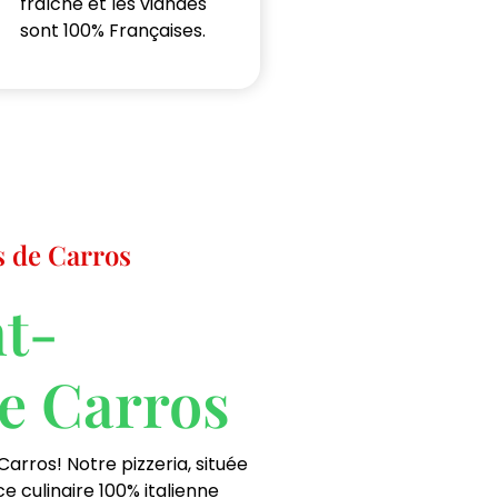
fraîche et les viandes
sont 100% Françaises.
s de Carros
nt-
de Carros
Carros! Notre pizzeria, située
 culinaire 100% italienne