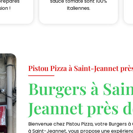
préparés
sauce tomate sont 100%
ion !
Italiennes.
Pistou Pizza à Saint-Jeannet prè
Burgers à Sai
Jeannet près 
Bienvenue chez Pistou Pizza, votre Burgers à 
à Saint-Jeannet, vous propose une expérience