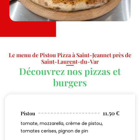
Le menu de Pistou Pizza à Saint-Jeannet près de
Saint-Laurent-du-Var
Découvrez nos pizzas et
burgers
11.50 €
Pistou
tomate, mozzarella, crème de pistou,
tomates cerises, pignon de pin