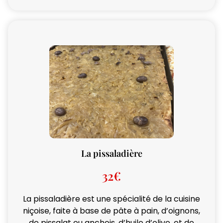
La pissaladière
32€
La pissaladière est une spécialité de la cuisine
niçoise, faite à base de pâte à pain, d’oignons,
de pissalat ou anchois, d’huile d’olive, et de