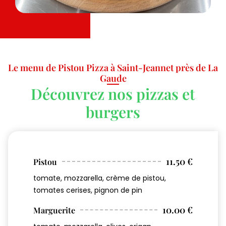
Le menu de Pistou Pizza à Saint-Jeannet près de La
Gaude
Découvrez nos pizzas et
burgers
11.50 €
Pistou
tomate, mozzarella, crème de pistou,
tomates cerises, pignon de pin
10.00 €
Marguerite