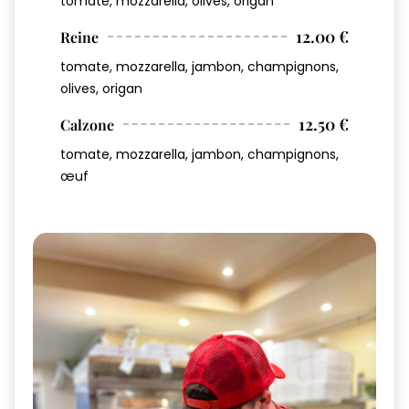
tomate, mozzarella, olives, origan
12.00 €
Reine
tomate, mozzarella, jambon, champignons,
olives, origan
12.50 €
Calzone
tomate, mozzarella, jambon, champignons,
œuf