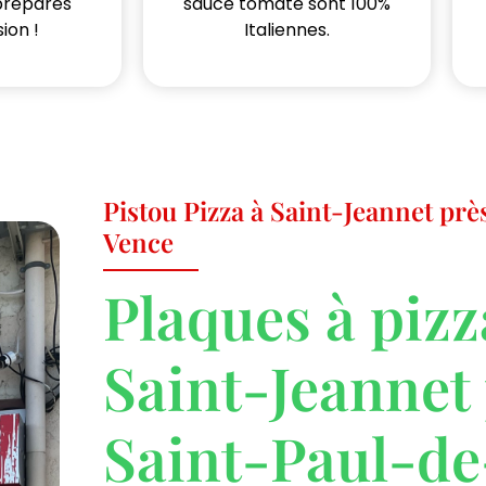
préparés
sauce tomate sont 100%
ion !
Italiennes.
Pistou Pizza à Saint-Jeannet prè
Vence
Plaques à pizz
Saint-Jeannet
Saint-Paul-d