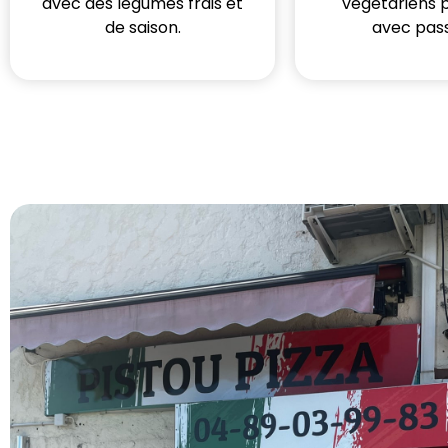
avec des légumes frais et
végétariens 
de saison.
avec pass