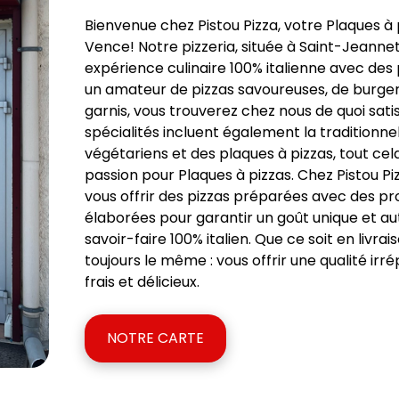
Bienvenue chez Pistou Pizza, votre Plaques à
Vence! Notre pizzeria, située à Saint-Jeanne
expérience culinaire 100% italienne avec des 
un amateur de pizzas savoureuses, de burgers
garnis, vous trouverez chez nous de quoi satis
spécialités incluent également la traditionne
végétariens et des plaques à pizzas, tout ce
passion pour Plaques à pizzas. Chez Pistou P
vous offrir des pizzas préparées avec des pro
élaborées pour garantir un goût unique et a
savoir-faire 100% italien. Que ce soit en livrai
toujours le même : vous offrir une qualité ir
frais et délicieux.
NOTRE CARTE