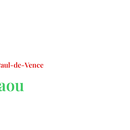
-Paul-de-Vence
iaou