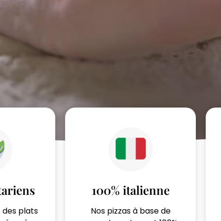
tariens
100% italienne
 des plats
Nos pizzas à base de