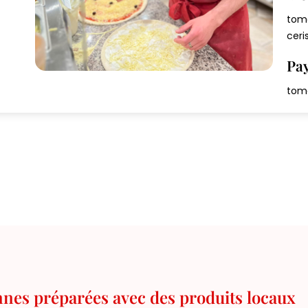
toma
ceri
Pa
toma
ennes préparées avec des produits locaux