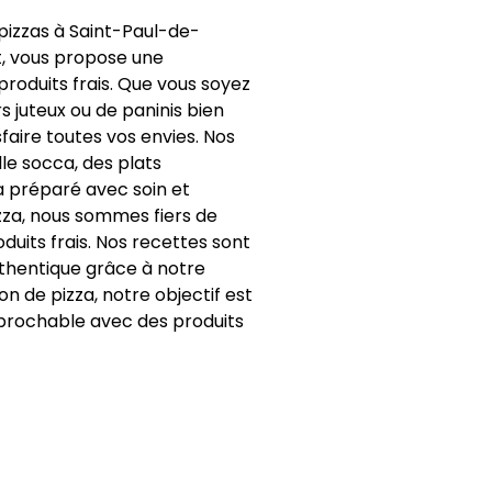
 pizzas à Saint-Paul-de-
t, vous propose une
produits frais. Que vous soyez
 juteux ou de paninis bien
faire toutes vos envies. Nos
lle socca, des plats
la préparé avec soin et
izza, nous sommes fiers de
duits frais. Nos recettes sont
uthentique grâce à notre
son de pizza, notre objectif est
réprochable avec des produits