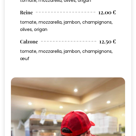
tomate, mozzarella, olives, origan
12.00 €
Reine
tomate, mozzarella, jambon, champignons,
olives, origan
12.50 €
Calzone
tomate, mozzarella, jambon, champignons,
œuf