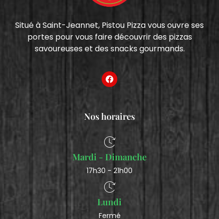
Situé à Saint-Jeannet, Pistou Pizza vous ouvre ses
portes pour vous faire découvrir des pizzas
savoureuses et des snacks gourmands.
Nos horaires
Mardi - Dimanche
17h30 - 21h00
Lundi
Fermé