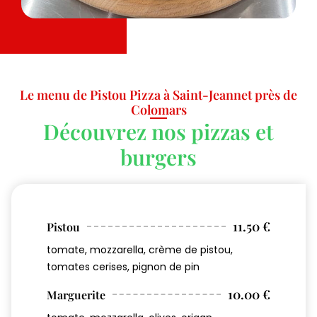
Le menu de Pistou Pizza à Saint-Jeannet près de
Colomars
Découvrez nos pizzas et
burgers
11.50 €
Pistou
tomate, mozzarella, crème de pistou,
tomates cerises, pignon de pin
10.00 €
Marguerite