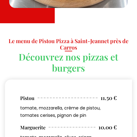
Le menu de Pistou Pizza à Saint-Jeannet près de
Carros
Découvrez nos pizzas et
burgers
11.50 €
Pistou
tomate, mozzarella, crème de pistou,
tomates cerises, pignon de pin
10.00 €
Marguerite