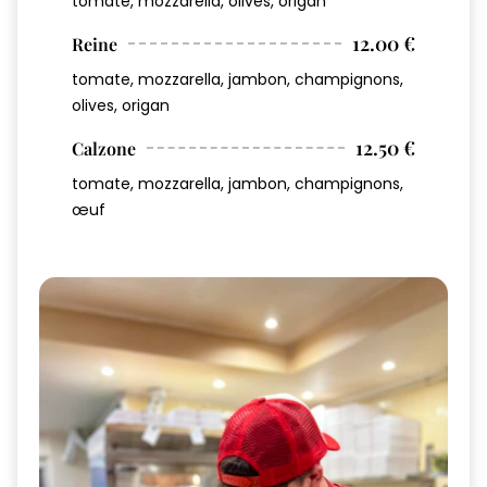
tomate, mozzarella, olives, origan
12.00 €
Reine
tomate, mozzarella, jambon, champignons,
olives, origan
12.50 €
Calzone
tomate, mozzarella, jambon, champignons,
œuf