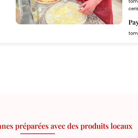
toma
ceri
Pa
toma
ennes préparées avec des produits locaux