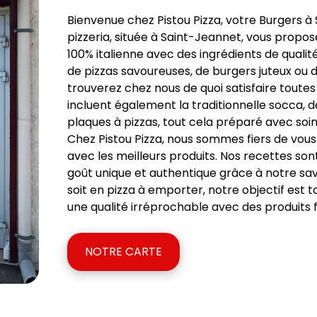
Bienvenue chez Pistou Pizza, votre Burgers à
pizzeria, située à Saint-Jeannet, vous propos
100% italienne avec des ingrédients de quali
de pizzas savoureuses, de burgers juteux ou d
trouverez chez nous de quoi satisfaire toutes 
incluent également la traditionnelle socca, d
plaques à pizzas, tout cela préparé avec soin
Chez Pistou Pizza, nous sommes fiers de vous
avec les meilleurs produits. Nos recettes so
goût unique et authentique grâce à notre savo
soit en pizza à emporter, notre objectif est t
une qualité irréprochable avec des produits fr
NOTRE CARTE