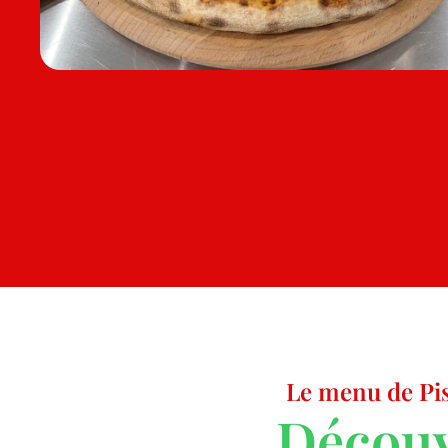
Le menu de Pis
Découv