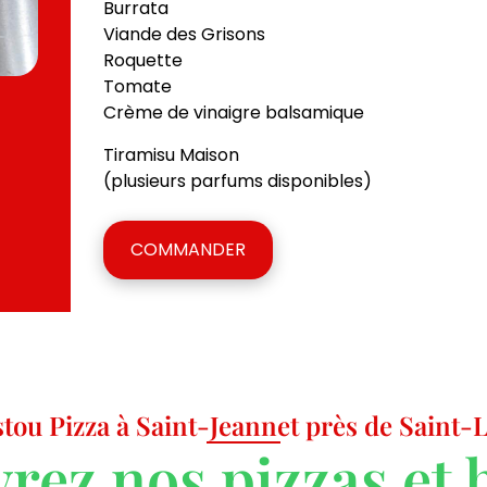
Burrata
Viande des Grisons
Roquette
Tomate
Crème de vinaigre balsamique
Tiramisu Maison
(plusieurs parfums disponibles)
COMMANDER
tou Pizza à Saint-Jeannet près de Saint
rez nos pizzas et 