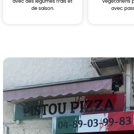
avec des légumes frais et
végétariens 
de saison.
avec pass