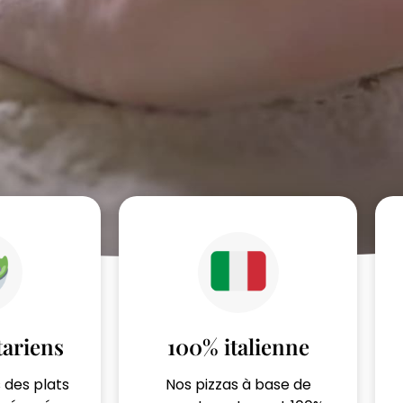
tariens
100% italienne
 des plats
Nos pizzas à base de