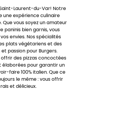
 Saint-Laurent-du-Var! Notre
e une expérience culinaire
té. Que vous soyez un amateur
e paninis bien garnis, vous
vos envies. Nos spécialités
es plats végétariens et des
 et passion pour Burgers.
 offrir des pizzas concoctées
nt élaborées pour garantir un
ir-faire 100% italien. Que ce
oujours le même : vous offrir
ais et délicieux.